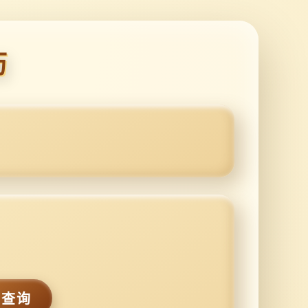
历
历查询