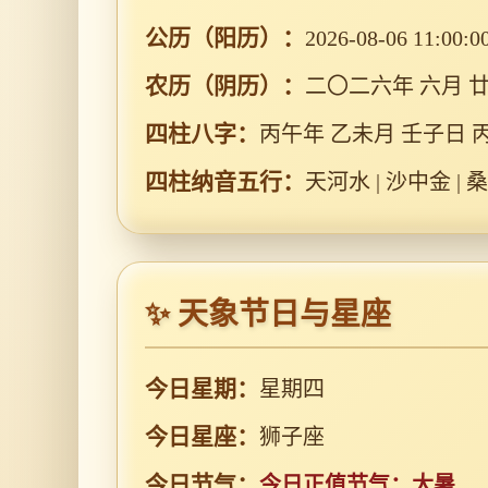
公历（阳历）：
2026-08-06 11:00:0
农历（阴历）：
二〇二六年 六月 
四柱八字：
丙午年 乙未月 壬子日 
四柱纳音五行：
天河水 | 沙中金 | 
✨ 天象节日与星座
今日星期：
星期四
今日星座：
狮子座
今日节气：
今日正值节气：大暑