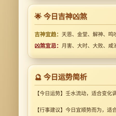
🌟 今日吉神凶煞
吉神宜趋：
天恩、金堂、解神、鸣
凶煞宜忌：
月害、大时、大败、咸
🔮 今日运势简析
【今日运势】壬水流动，适合变化调
【行事建议】今日宜顺势而为，适