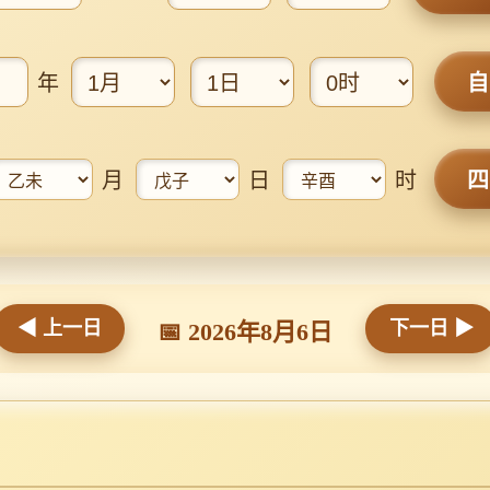
年
月
日
时
◀ 上一日
下一日 ▶
📅 2026年8月6日