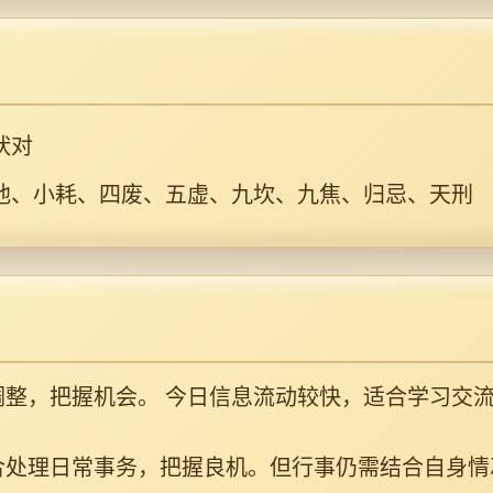
吠对
池、小耗、四废、五虚、九坎、九焦、归忌、天刑
整，把握机会。 今日信息流动较快，适合学习交
合处理日常事务，把握良机。但行事仍需结合自身情