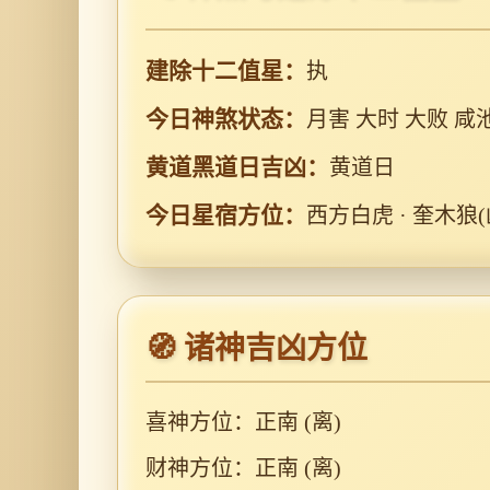
建除十二值星：
执
今日神煞状态：
月害 大时 大败 咸
黄道黑道日吉凶：
黄道日
今日星宿方位：
西方白虎 · 奎木狼(
🧭 诸神吉凶方位
喜神方位：正南 (离)
财神方位：正南 (离)