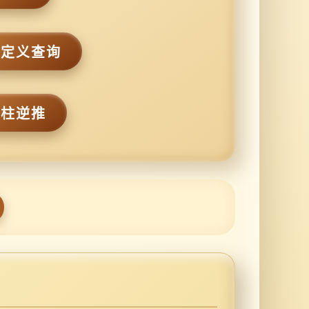
自定义查询
四柱逆推