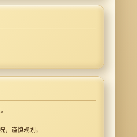
流。
况，谨慎规划。